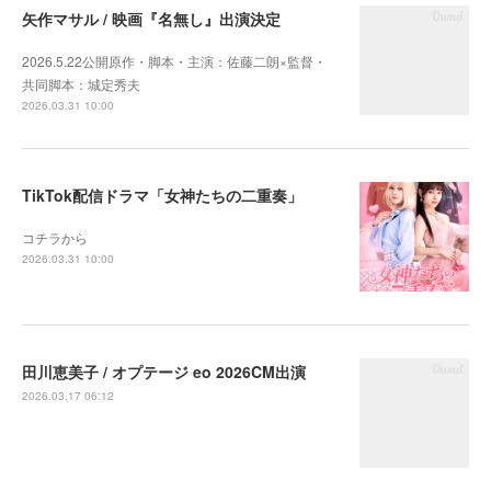
矢作マサル / 映画『名無し』出演決定
2026.5.22公開原作・脚本・主演：佐藤二朗×監督・
共同脚本：城定秀夫
2026.03.31 10:00
TikTok配信ドラマ「女神たちの二重奏」
コチラから
2026.03.31 10:00
田川恵美子 / オプテージ eo 2026CM出演
2026.03.17 06:12