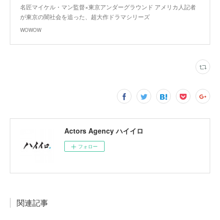
名匠マイケル・マン監督×東京アンダーグラウンド アメリカ人記者
が東京の闇社会を追った、超大作ドラマシリーズ
WOWOW
Actors Agency ハイイロ
フォロー
関連記事