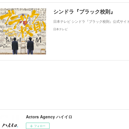
シンドラ『ブラック校則』
日本テレビ シンドラ『ブラック校則』公式サイ
日本テレビ
Actors Agency ハイイロ
フォロー