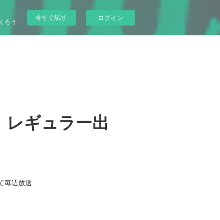
今すぐ試す
ログイン
くろう
」レギュラー出
にて毎週放送