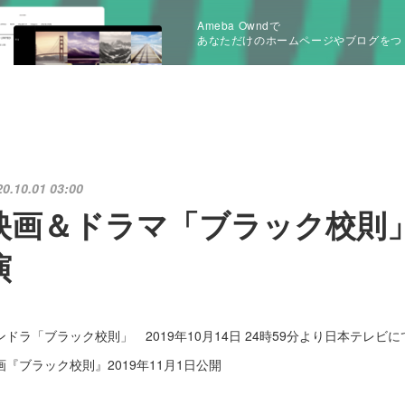
Ameba Owndで
あなただけのホームページやブログをつ
20.10.01 03:00
映画＆ドラマ「ブラック校則
演
ンドラ「ブラック校則」 2019年10月14日 24時59分より日本テレビ
画『ブラック校則』2019年11月1日公開