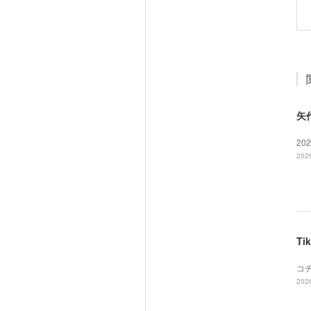
矢
20
2026
T
コ
2026