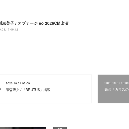
恵美子 / オプテージ eo 2026CM出演
.03.17 06:12
2020.10.01 03:00
2020.10.01 03:00
舞台「ガラスの
須森隆文 / 「BRUTUS」掲載