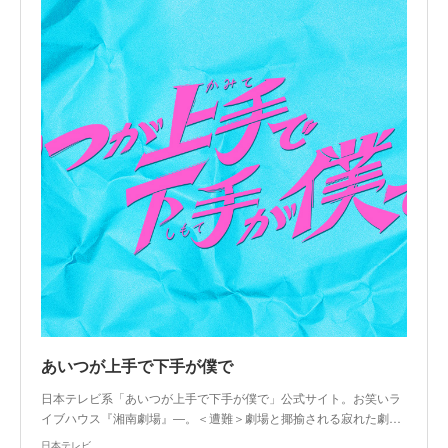
あいつが上手で下手が僕で
日本テレビ系「あいつが上手で下手が僕で」公式サイト。お笑いラ
イブハウス『湘南劇場』―。＜遭難＞劇場と揶揄される寂れた劇…
日本テレビ