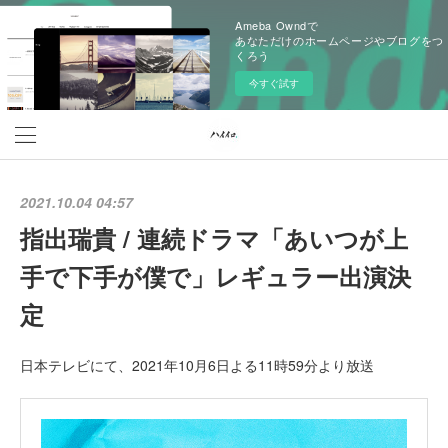
Ameba Owndで
あなただけのホームページやブログをつ
くろう
今すぐ試す
2021.10.04 04:57
指出瑞貴 / 連続ドラマ「あいつが上
手で下手が僕で」レギュラー出演決
定
日本テレビにて、2021年10月6日よる11時59分より放送