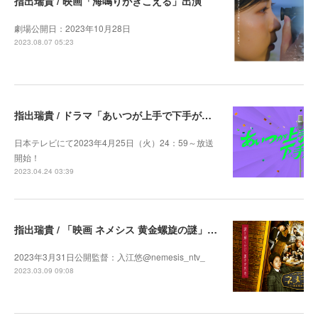
指出瑞貴 / 映画「海鳴りがきこえる」出演
劇場公開日：2023年10月28日
2023.08.07 05:23
指出瑞貴 / ドラマ「あいつが上手で下手が僕で シーズン2」レギュラー出演
日本テレビにて2023年4月25日（火）24：59～放送
開始！
2023.04.24 03:39
指出瑞貴 / 「映画 ネメシス 黄金螺旋の謎」出演決定
2023年3月31日公開監督：入江悠@nemesis_ntv_
2023.03.09 09:08