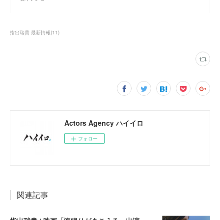
指出瑞貴 最新情報
(
11
)
Actors Agency ハイイロ
フォロー
関連記事