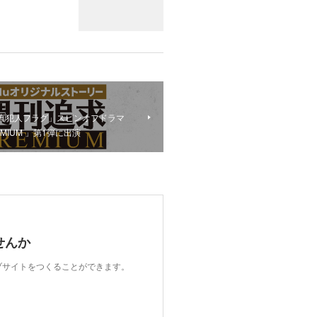
 「真犯人フラグ」スピンオフドラマ
MIUM 」第1弾に出演
せんか
ェブサイトをつくることができます。