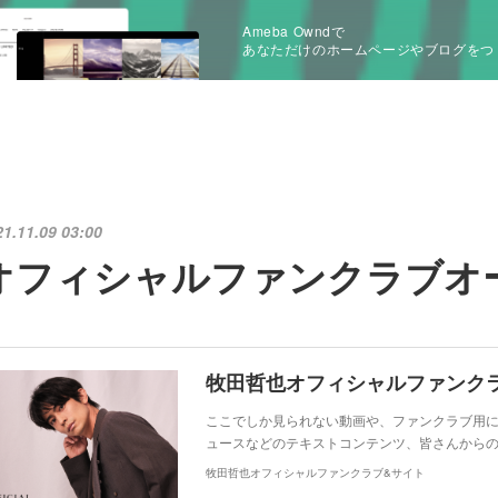
Ameba Owndで
あなただけのホームページやブログをつ
21.11.09 03:00
オフィシャルファンクラブオ
牧田哲也オフィシャルファンク
ここでしか見られない動画や、ファンクラブ用に
ュースなどのテキストコンテンツ、皆さんからの
牧田哲也オフィシャルファンクラブ&サイト