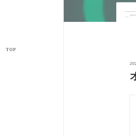
TOP
20