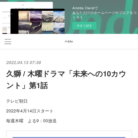
Ameba Owndで
あなただけのホームページやブログをつ
くろう
今すぐ試す
2022.04.13 07:38
久獅 / 木曜ドラマ「未来への10カウ
ント」第1話
テレビ朝日
2022年4月14日スタート
毎週木曜 よる9：00放送