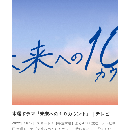
木曜ドラマ『未来への１０カウント』｜テレビ朝日
2022年4月14日スタート！【毎週木曜】よる9：00放送！テレビ朝
日 木曜ドラマ『未来への１０カウント』番組サイト。「“新しい…