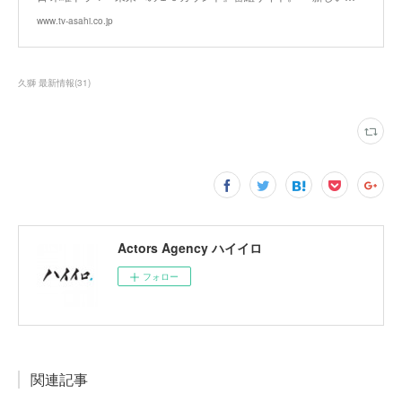
www.tv-asahi.co.jp
久獅 最新情報
(
31
)
Actors Agency ハイイロ
フォロー
関連記事