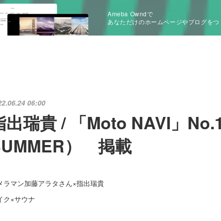
Ameba Owndで
あなただけのホームページやブログをつ
22.06.24 06:00
指出瑞貴 / 「Moto NAVI」No.
SUMMER） 掲載
メラマン加藤アラタさん×指出瑞貴
イク×サウナ