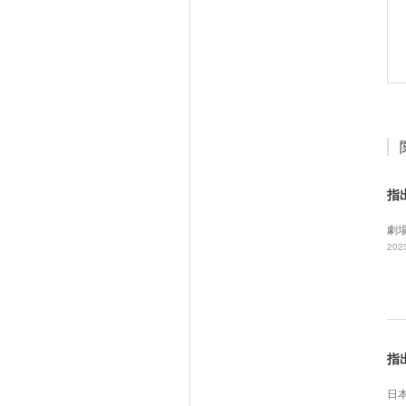
指
劇場
2023
指
日本