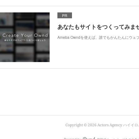
PR
あなたもサイトをつくってみま
Ameba Owndを使えば、誰でもかんたんにウ
Copyright ©
2026
Actors Agency ハイイロ
.