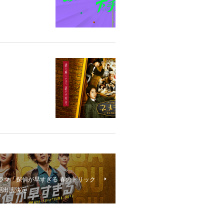
ドラマ「探偵が早すぎる 春のトリック
話出演決定