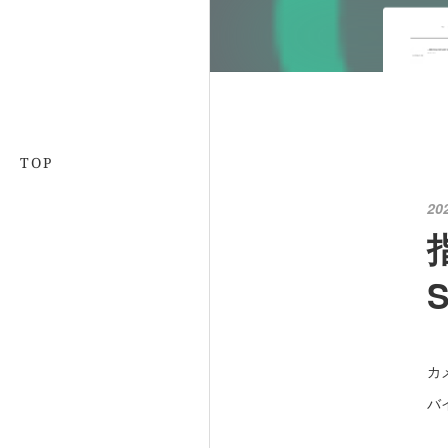
TOP
20
カ
バ