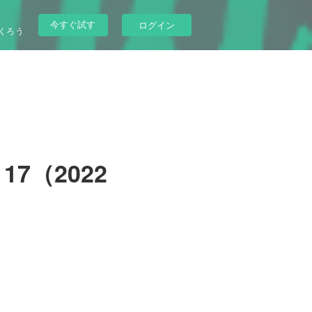
今すぐ試す
ログイン
くろう
117（2022