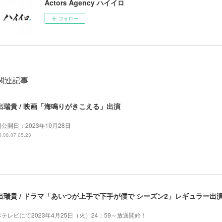
Actors Agency ハイイロ
フォロー
関連記事
出瑞貴 / 映画「海鳴りがきこえる」出演
公開日：2023年10月28日
.08.07 05:23
出瑞貴 / ドラマ「あいつが上手で下手が僕で シーズン2」レギュラー出
テレビにて2023年4月25日（火）24：59～放送開始！