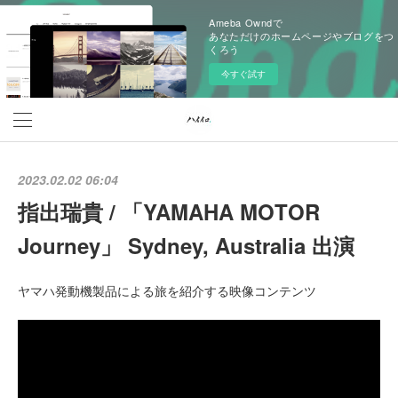
Ameba Owndで
あなただけのホームページやブログをつ
くろう
今すぐ試す
2023.02.02 06:04
指出瑞貴 / 「YAMAHA MOTOR
Journey」 Sydney, Australia 出演
ヤマハ発動機製品による旅を紹介する映像コンテンツ