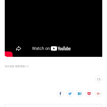
指出瑞貴 最新情報
(
11
)