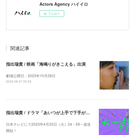
Actors Agency ハイイロ
フォロー
関連記事
指出瑞貴 / 映画「海鳴りがきこえる」出演
劇場公開日：2023年10月28日
2023.08.07 05:23
指出瑞貴 / ドラマ「あいつが上手で下手が僕で シーズン2」レギュラー出演
日本テレビにて2023年4月25日（火）24：59～放送
開始！