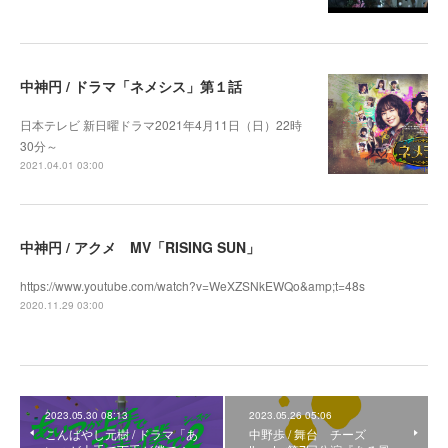
中神円 / ドラマ「ネメシス」第１話
日本テレビ 新日曜ドラマ2021年4月11日（日）22時
30分～
2021.04.01 03:00
中神円 / アクメ MV「RISING SUN」
https://www.youtube.com/watch?v=WeXZSNkEWQo&amp;t=48s
2020.11.29 03:00
2023.05.30 08:13
2023.05.26 05:06
こんばやし元樹 / ドラマ「あ
中野歩 / 舞台 チーズ