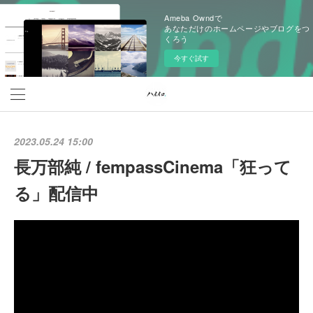
Ameba Owndで
あなただけのホームページやブログをつ
くろう
今すぐ試す
2023.05.24 15:00
長万部純 / fempassCinema「狂って
る」配信中