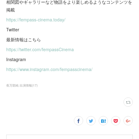
相関図やギャラリーなど物語をより楽しめるようなコンテンツを
掲載
https://fempass-cinema.today/
Twitter
最新情報はこちら
https://twitter.com/fempassCinema
Instagram
https://www.instagram.com/fempasscinema/
長万部純 出演情報
(
17
)