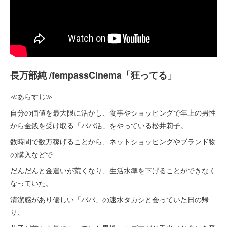
長万部純 /
fempassCinema「狂ってる」
≪あらすじ≫
自分の価値を最大限に活かし、食事やショッピングで年上の男性
から金銭を受け取る「パパ活」をやっている松井莉子。
数時間で数万稼げることから、ネットショッピングやブランド物
の購入などで
だんだんと金遣いが荒くなり、生活水準を下げることができなく
なっていた。
清潔感があり優しい「パパ」の速水タカシと会っていた日の帰
り、