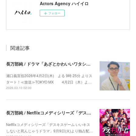
Actors Agency ハイイロ
フォロー
関連記事
長万部純 / ドラマ「あざとかわいいワタシが優勝」出演決定
瀬口義宣役2026年4月2日(木) よる 9時 25分 よりス
タート！≪放送≫TOKYO MX 4月2日（木）よ…
2026.03.10 02:00
長万部純 / Netflixコメディシリーズ「デスキスゲーム いいキスしないと死んじゃうドラマ」出演
Netflixコメディシリーズ「デスキスゲーム いいキス
しないと死んじゃうドラマ」9月9日(火)より独占配…