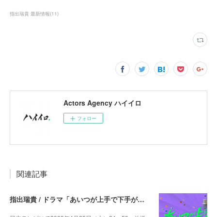
指出瑞貴 最新情報
(
11
)
Actors Agency ハイイロ
フォロー
関連記事
指出瑞貴 / ドラマ「あいつが上手で下手が僕で シーズン2」レギュラー出演