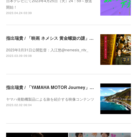
日本テレビにて2023年4月25日（火）24：59～放送
開始！
2023.04.24 03:39
指出瑞貴 / 「映画 ネメシス 黄金螺旋の謎」出演決定
2023年3月31日公開監督：入江悠@nemesis_ntv_
2023.03.09 09:08
指出瑞貴 / 「YAMAHA MOTOR Journey」 Sydney, Australia 出演
ヤマハ発動機製品による旅を紹介する映像コンテンツ
2023.02.02 06:04