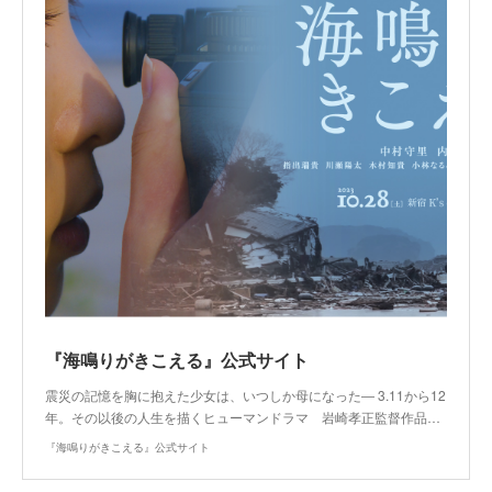
『海鳴りがきこえる』公式サイト
震災の記憶を胸に抱えた少女は、いつしか母になった― 3.11から12
年。その以後の人生を描くヒューマンドラマ 岩崎孝正監督作品…
『海鳴りがきこえる』公式サイト