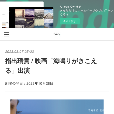
Ameba Owndで
あなただけのホームページやブログをつ
くろう
今すぐ試す
2023.08.07 05:23
指出瑞貴 / 映画「海鳴りがきこえ
る」出演
劇場公開日：2023年10月28日