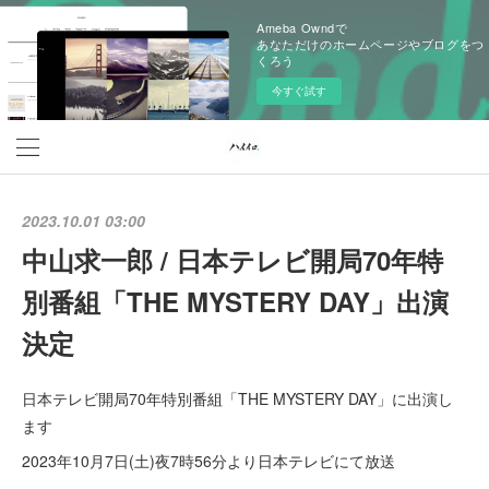
Ameba Owndで
あなただけのホームページやブログをつ
くろう
今すぐ試す
2023.10.01 03:00
中山求一郎 / 日本テレビ開局70年特
別番組「THE MYSTERY DAY」出演
決定
日本テレビ開局70年特別番組「THE MYSTERY DAY」に出演し
ます
2023年10月7日(土)夜7時56分より日本テレビにて放送