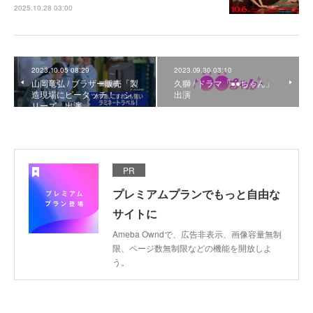
2025.10.28 03:00
2023.10.05 08:29
2023.09.30 03:10
山岡竜弘 / ブラザー販売「製
久獅 / ドラマ「●●ちゃん」
造現場にピータッチ！」シ
出演
リーズ 出演
PR
プレミアムプランでもっと自由な
サイトに
Ameba Owndで、広告非表示、画像容量無制
限、ページ数無制限などの機能を開放しよ
う。