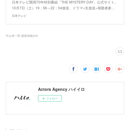
日本テレビ開局70年特別番組「THE MYSTERY DAY」公式サイト。
10月7日（土）19：56～22：54放送、ドラマ×生放送×視聴者参…
日本テレビ
中山求一郎 最新情報
(
44
)
Actors Agency ハイイロ
フォロー