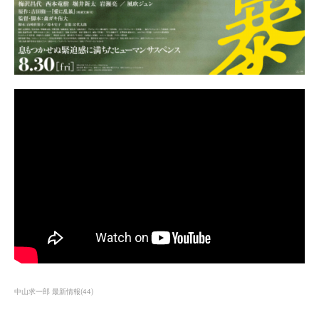
中山求一郎 最新情報
(
44
)