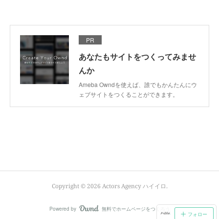
PR
あなたもサイトをつくってみませ
んか
Ameba Owndを使えば、誰でもかんたんにウ
ェブサイトをつくることができます。
Copyright ©
2026
Actors Agency ハイイロ
.
Powered by
無料でホームページをつくろう
AmebaOwnd
フォロー