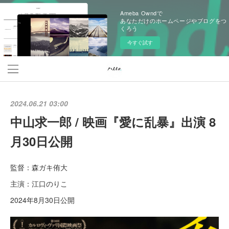
Ameba Owndで
あなただけのホームページやブログをつ
くろう
今すぐ試す
2024.06.21 03:00
中山求一郎 / 映画『愛に乱暴』出演 8
月30日公開
監督：森ガキ侑大
主演：江口のりこ
2024年8月30日公開