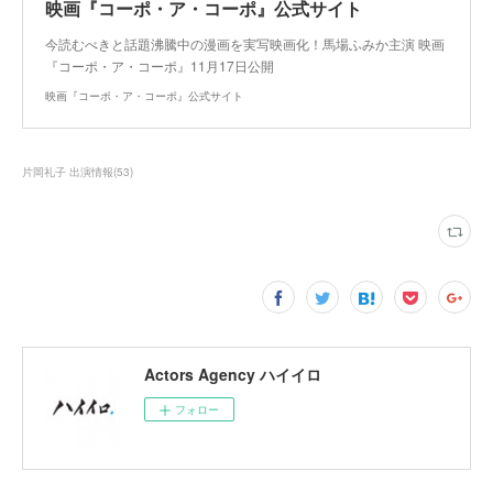
映画『コーポ・ア・コーポ』公式サイト
今読むべきと話題沸騰中の漫画を実写映画化！馬場ふみか主演 映画
『コーポ・ア・コーポ』11月17日公開
映画『コーポ・ア・コーポ』公式サイト
片岡礼子 出演情報
(
53
)
Actors Agency ハイイロ
フォロー