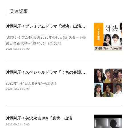
関連記事
片岡礼子 / プレミアムドラマ「対決」出演決定
[BSプレミアム4K][BS] 2026年4月5日(日)スタート毎
週日曜 夜10時～10時45分（全５話）
2026.02.13 07:00
片岡礼子 / スペシャルドラマ「うちの弁護士はまたしても手がかかる」出演決定
2026年1月4日よる9時から放送！
2025.12.25 09:00
片岡礼子 / 矢沢永吉 MV「真実」出演
2025.09.01 10:00