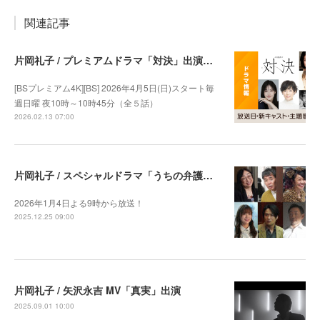
関連記事
片岡礼子 / プレミアムドラマ「対決」出演決定
[BSプレミアム4K][BS] 2026年4月5日(日)スタート毎
週日曜 夜10時～10時45分（全５話）
2026.02.13 07:00
片岡礼子 / スペシャルドラマ「うちの弁護士はまたしても手がかかる」出演決定
2026年1月4日よる9時から放送！
2025.12.25 09:00
片岡礼子 / 矢沢永吉 MV「真実」出演
2025.09.01 10:00