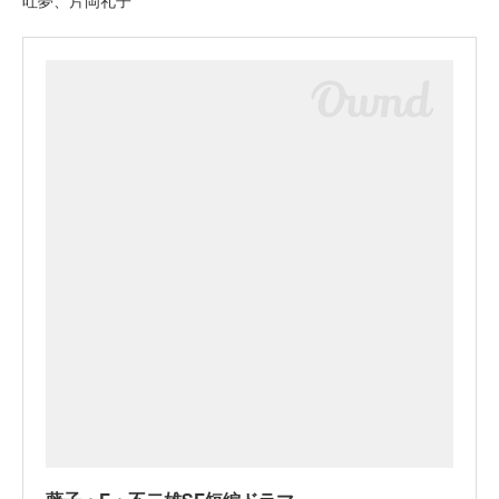
吐夢、片岡礼子