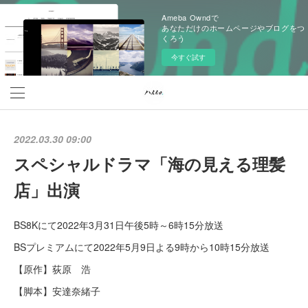
Ameba Owndで
あなただけのホームページやブログをつ
くろう
今すぐ試す
2022.03.30 09:00
スペシャルドラマ「海の見える理髪
店」出演
BS8Kにて2022年3月31日午後5時～6時15分放送
BSプレミアムにて2022年5月9日よる9時から10時15分放送
【原作】荻原 浩
【脚本】安達奈緒子