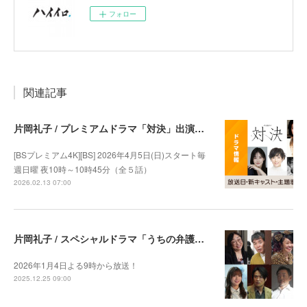
フォロー
関連記事
片岡礼子 / プレミアムドラマ「対決」出演決定
[BSプレミアム4K][BS] 2026年4月5日(日)スタート毎
週日曜 夜10時～10時45分（全５話）
2026.02.13 07:00
片岡礼子 / スペシャルドラマ「うちの弁護士はまたしても手がかかる」出演決定
2026年1月4日よる9時から放送！
2025.12.25 09:00