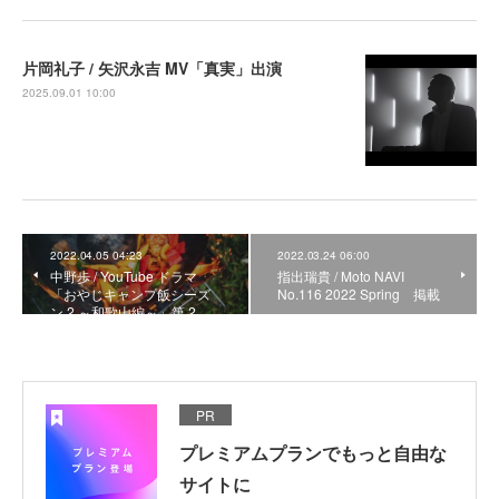
片岡礼子 / 矢沢永吉 MV「真実」出演
2025.09.01 10:00
2022.04.05 04:23
2022.03.24 06:00
中野歩 / YouTube ドラマ
指出瑞貴 / Moto NAVI
「おやじキャンプ飯シーズ
No.116 2022 Spring 掲載
ン 2 ～和歌山編～」第 2 …
PR
プレミアムプランでもっと自由な
サイトに