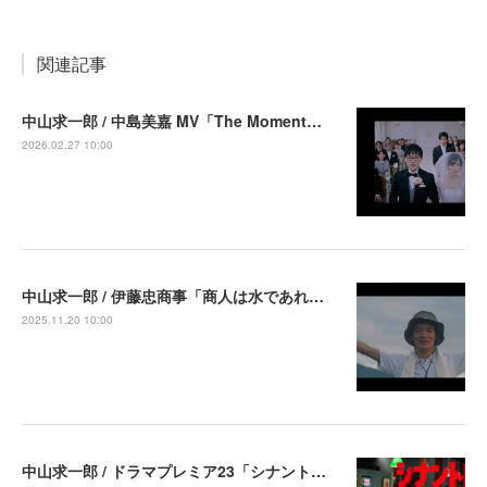
関連記事
中山求一郎 / 中島美嘉 MV「The Moment」出演
2026.02.27 10:00
中山求一郎 / 伊藤忠商事「商人は水であれ パイナップル畑の商人」篇 出演中
2025.11.20 10:00
中山求一郎 / ドラマプレミア23「シナントロープ」第5話より出演決定