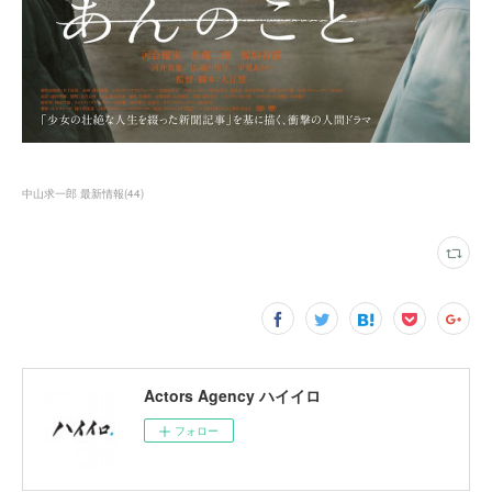
中山求一郎 最新情報
(
44
)
Actors Agency ハイイロ
フォロー