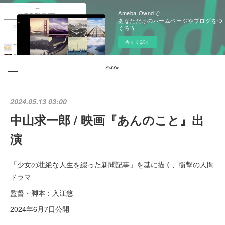
Ameba Owndで
あなただけのホームページやブログをつ
くろう
今すぐ試す
2024.05.13 03:00
中山求一郎 / 映画『あんのこと』出
演
「少女の壮絶な人生を綴った新聞記事」を基に描く、衝撃の人間
ドラマ
監督・脚本：入江悠
2024年6月7日公開