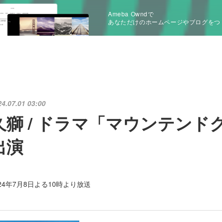
Ameba Owndで
あなただけのホームページやブログをつ
24.07.01 03:00
久獅 / ドラマ「マウンテンド
出演
024年7月8日よる10時より放送