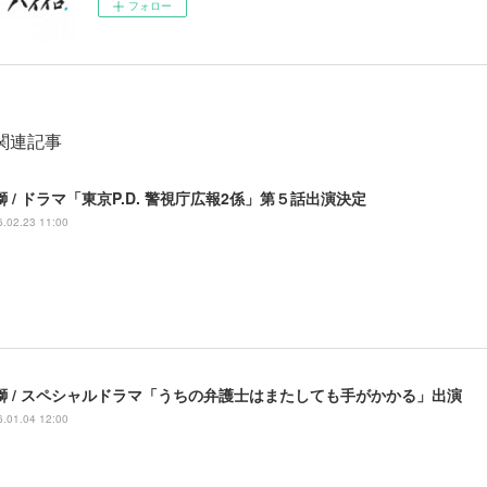
フォロー
関連記事
獅 / ドラマ「東京P.D. 警視庁広報2係」第５話出演決定
.02.23 11:00
獅 / スペシャルドラマ「うちの弁護士はまたしても手がかかる」出演
.01.04 12:00