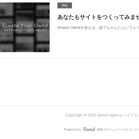
PR
あなたもサイトをつくってみま
Ameba Owndを使えば、誰でもかんたんにウ
Copyright ©
2026
Actors Agency ハイイロ
.
Powered by
無料でホームページをつくろ
AmebaOwnd