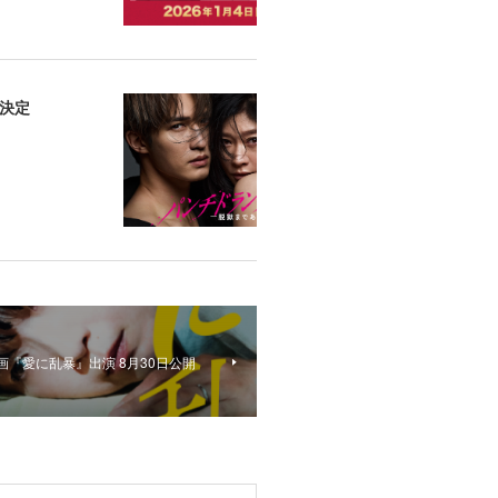
演決定
映画『愛に乱暴』出演 8月30日公開