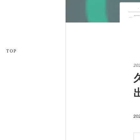
TOP
20
2