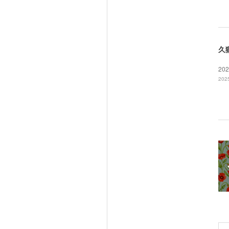
久
20
2025