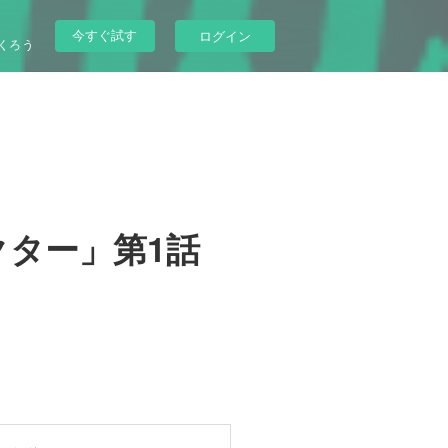
今すぐ試す
ログイン
くろう
クター」第1話