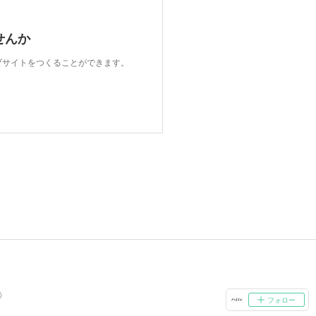
せんか
ェブサイトをつくることができます。
う
フォロー