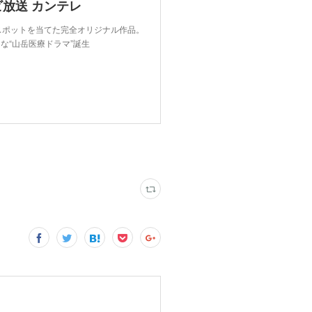
ビ放送 カンテレ
スポットを当てた完全オリジナル作品。
な“山岳医療ドラマ”誕生