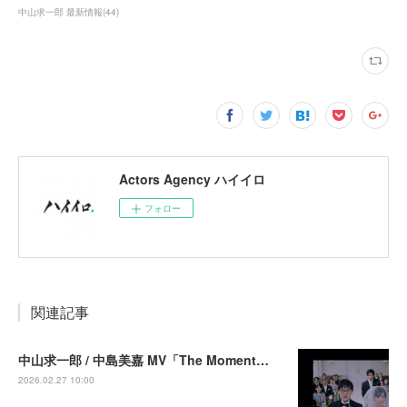
中山求一郎 最新情報
(
44
)
Actors Agency ハイイロ
フォロー
関連記事
中山求一郎 / 中島美嘉 MV「The Moment」出演
2026.02.27 10:00