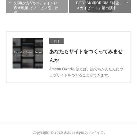
久獅(夕方5時のチャイム) /
BOB / SKYPCE CM「結論、
森永乳業 ピノ「ピノ恋」出
スカイピース」篇出演中
演
PR
あなたもサイトをつくってみませ
んか
Ameba Owndを使えば、誰でもかんたんにウ
ェブサイトをつくることができます。
Copyright ©
2026
Actors Agency ハイイロ
.