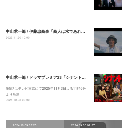
中山求一郎 / 伊藤忠商事「商人は水であれ パイナップル畑の商人」篇 出演中
2025.11.20 10:00
中山求一郎 / ドラマプレミア23「シナントロープ」第5話より出演決定
第5話はテレビ東京にて2025年11月3日よる11時6分
より放送
2025.10.28 03:00
2024.10.09 03:25
2024.09.30 02:57