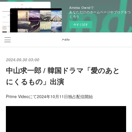
Ameba Owndで
あなただけのホームページやブログをつ
くろう
今すぐ試す
2024.09.30 03:00
中山求一郎 / 韓国ドラマ「愛のあと
にくるもの」出演
Prime Videoにて2024年10月11日独占配信開始