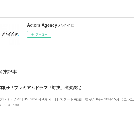
Actors Agency ハイイロ
フォロー
関連記事
岡礼子 / プレミアムドラマ「対決」出演決定
Sプレミアム4K][BS] 2026年4月5日(日)スタート毎週日曜 夜10時～10時45分（全５
.02.13 07:00