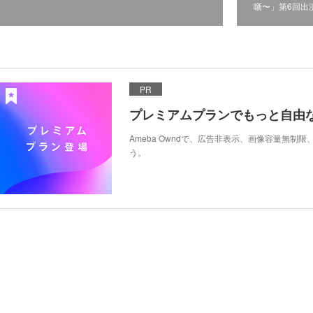
噺〜」第6回出
PR
プレミアムプランでもっと自由
Ameba Owndで、広告非表示、画像容量無制
う。