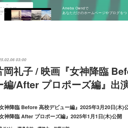
Ameba Owndで
あなただけのホームページやブログをつ
25.02.06 03:00
片岡礼子 / 映画『女神降臨 Bef
ー編/After プロポーズ編』出
女神降臨 Before 高校デビュー編』2025年3月20日(木)
女神降臨 After プロポーズ編』2025年1月1日(木)公開