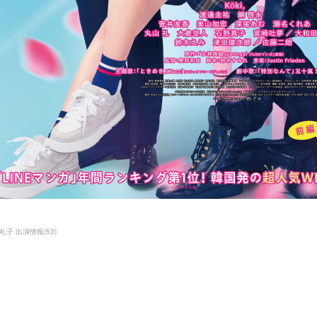
礼子 出演情報
(
53
)