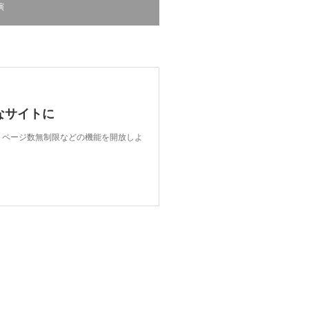
演
なサイトに
限、ページ数無制限などの機能を開放しよ