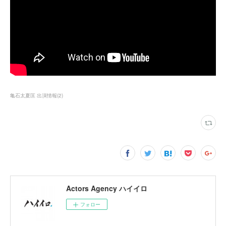
亀石太夏匡 出演情報
(
2
)
Actors Agency ハイイロ
フォロー