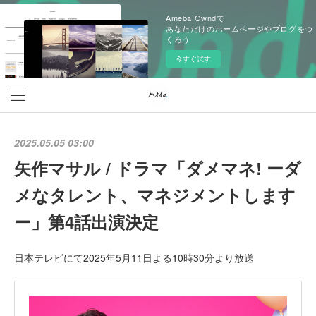
Ameba Owndで
あなただけのホームページやブログをつ
くろう
今すぐ試す
2025.05.05 03:00
矢作マサル / ドラマ「ダメマネ! ーダ
メなタレント、マネジメントします
ー」第4話出演決定
日本テレビにて2025年5月11日よる10時30分より放送