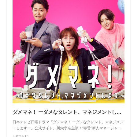
ダメマネ！ ーダメなタレント、マネジメントしますー
日本テレビ日曜ドラマ『ダメマネ！ ーダメなタレント、マネジメン
トしますー』公式サイト。川栄李奈主演！“毒舌”新人マネージャ…
日本テレビ