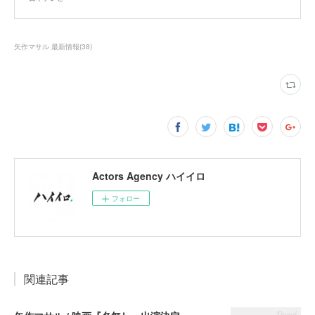
矢作マサル 最新情報
(
38
)
Actors Agency ハイイロ
フォロー
関連記事