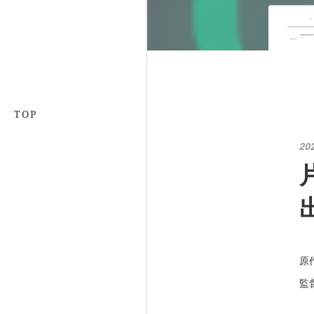
TOP
20
原
監