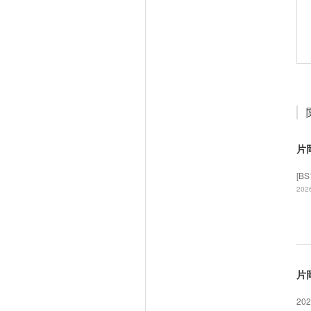
片
[B
2026
片
20