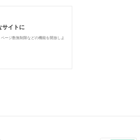
なサイトに
限、ページ数無制限などの機能を開放しよ