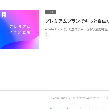
PR
プレミアムプランでもっと自由
Ameba Owndで、広告非表示、画像容量無制
う。
Copyright ©
2026
Actors Agency ハイイロ
.