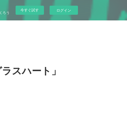
今すぐ試す
ログイン
くろう
ズ「グラスハート」