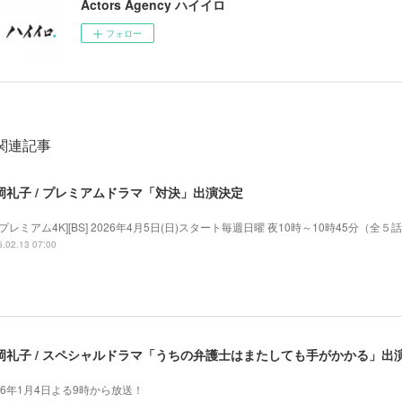
Actors Agency ハイイロ
フォロー
関連記事
岡礼子 / プレミアムドラマ「対決」出演決定
Sプレミアム4K][BS] 2026年4月5日(日)スタート毎週日曜 夜10時～10時45分（全５
.02.13 07:00
岡礼子 / スペシャルドラマ「うちの弁護士はまたしても手がかかる」出
26年1月4日よる9時から放送！