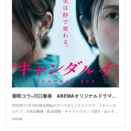
柴咲コウ×川口春奈 ABEMAオリジナルドラマ『スキャンダルイブ』｜作品概要
2025年11月19日放送開始のアベマオリジナルドラマ「スキャンダ
ルイブ」の作品概要・配信情報・キャスト/スタッフ紹介・あらす…
ABEMA