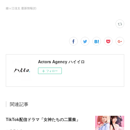
鐘ヶ江佳太 最新情報
(
2
)
Actors Agency ハイイロ
フォロー
関連記事
TikTok配信ドラマ「女神たちの二重奏」