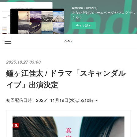
Ameba Owndで
あなただけのホームページやブログをつ
くろう
今すぐ試す
2025.10.27 03:00
鐘ヶ江佳太 / ドラマ「スキャンダル
イブ」出演決定
初回配信日時：2025年11月19日(水)よる10時〜