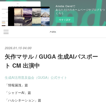
Ameba Owndで
あなただけのホームページやブログをつ
くろう
今すぐ試す
2026.01.15 04:00
矢作マサル / GUGA 生成AIパスポー
ト CM 出演中
生成AI活用普及協会（GUGA）公式サイト
「情報漏洩」篇
「シャドーAI」篇
「ハルシネーション」篇