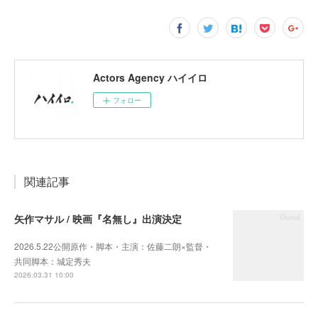
Actors Agency ハイイロ
フォロー
関連記事
矢作マサル / 映画『名無し』出演決定
2026.5.22公開原作・脚本・主演：佐藤二朗×監督・
共同脚本：城定秀夫
2026.03.31 10:00