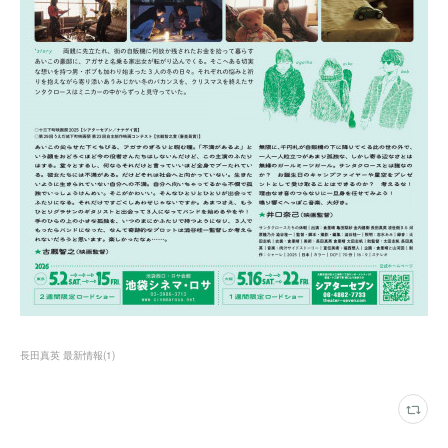
長田真英 最新情報
(
1
)