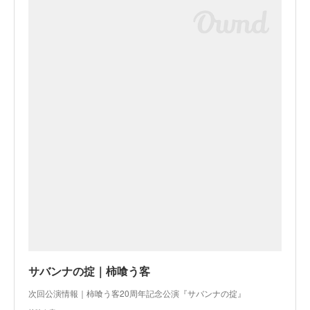
サバンナの掟｜柿喰う客
次回公演情報｜柿喰う客20周年記念公演『サバンナの掟』