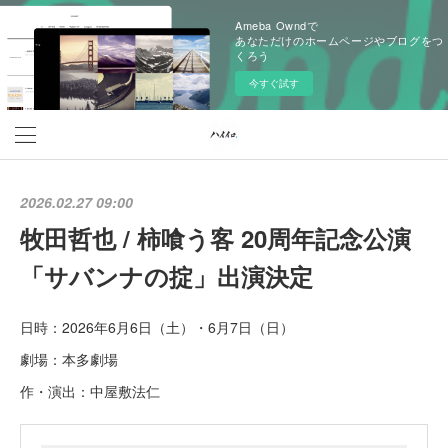
Ameba Owndで
あなただけのホームページやブログをつ
くろう
今すぐ試す
2026.02.27 09:00
牧田哲也 / 柿喰う客 20周年記念公演
「サバンナの掟」出演決定
日時：2026年6月6日（土）・6月7日（日）
劇場：本多劇場
作・演出：中屋敷法仁