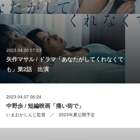
2023.04.20 07:53
矢作マサル / ドラマ「あなたがしてくれなくて
も」第2話 出演
2023.04.07 06:24
中野歩 / 短編映画「痛い街で」
いまおかしんじ監督 ／ 2023年夏公開予定