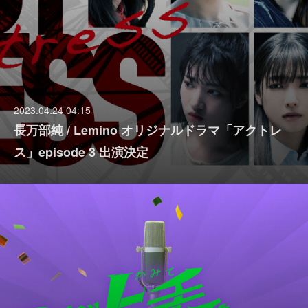
2023.04.24 04:15
長万部純 / Lemino オリジナルドラマ「アクトレ
ス」episode 3 出演決定