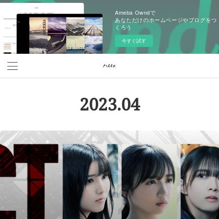
Ameba Owndで
あなただけのホームページやブログをつ
くろう
今すぐ試す
2023
.
04