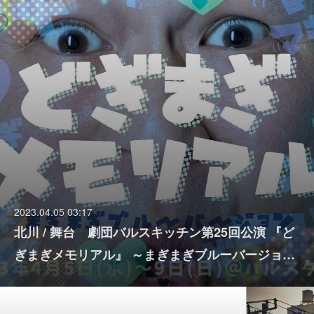
2023.04.05 03:17
北川 / 舞台 劇団バルスキッチン第25回公演 『ど
ぎまぎメモリアル』 ～まぎまぎブルーバージョ…