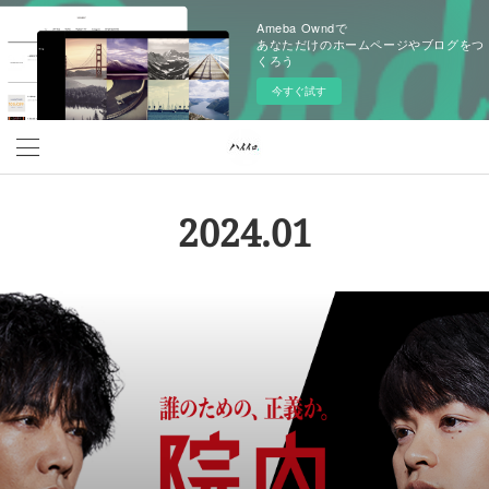
Ameba Owndで
あなただけのホームページやブログをつ
くろう
今すぐ試す
2024
.
01