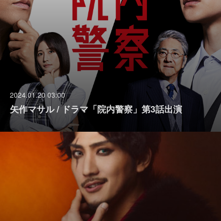
2024.01.20 03:00
矢作マサル / ドラマ「院内警察」第3話出演