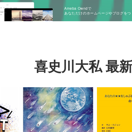
Ameba Owndで
あなただけのホームページやブログをつ
喜史川大私 最