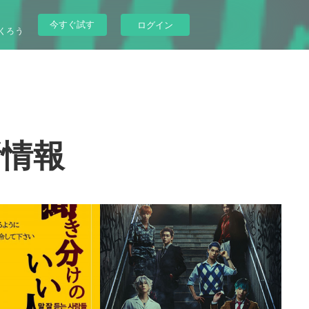
今すぐ試す
ログイン
くろう
新情報