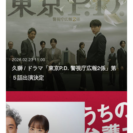
2026.02.23 11:00
久獅 / ドラマ「東京P.D. 警視庁広報2係」第
５話出演決定