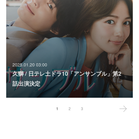
2025.01.20 03:00
久獅 / 日テレ土ドラ10「アンサンブル」第2
話出演決定
1
2
3