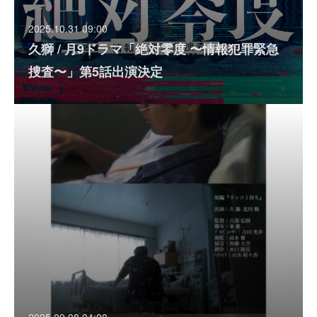
2025.10.31 09:00
久獅 / 月9ドラマ「絶対零度 〜情報犯罪緊急
捜査〜」第5話出演決定