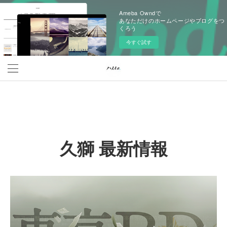
Ameba Owndで
あなただけのホームページやブログをつ
くろう
今すぐ試す
久獅 最新情報