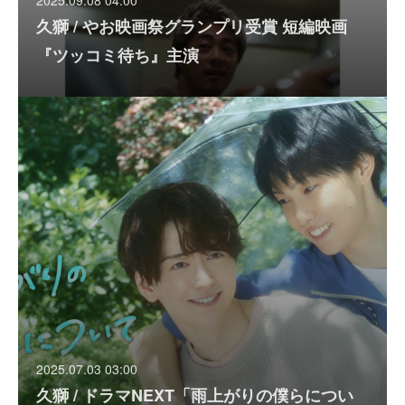
2025.09.08 04:00
久獅 / やお映画祭グランプリ受賞 短編映画
『ツッコミ待ち』主演
2025.07.03 03:00
久獅 / ドラマNEXT「雨上がりの僕らについ