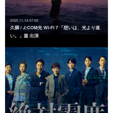
2025.11.14 07:00
久獅 / J:COM光 Wi-Fi７「想いは、光より速
い。」篇 出演