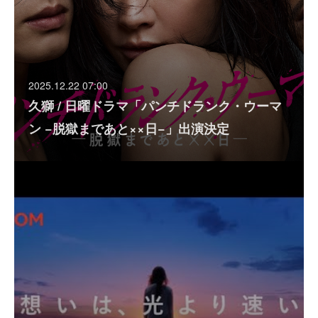
2025.12.22 07:00
久獅 / 日曜ドラマ「パンチドランク・ウーマ
ン −脱獄まであと××日−」出演決定